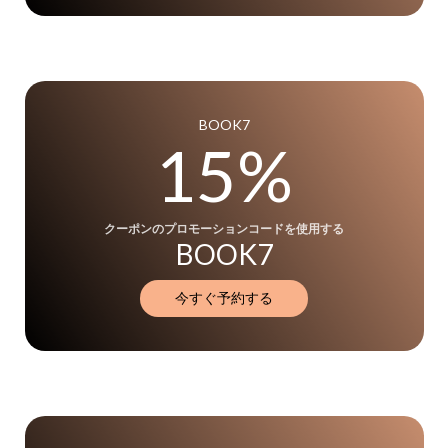
BOOK7
15%
クーポンのプロモーションコードを使用する
BOOK7
今すぐ予約する